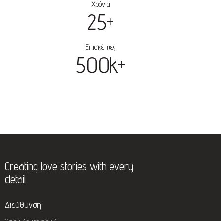
Χρόνια
25+
Επισκέπτες
500k+
Creating love stories with every
detail
Διεύθυνση